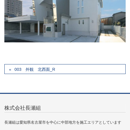
003 外観 北西面_R
株式会社長瀬組
長瀬組は愛知県名古屋市を中心に中部地方を施工エリアとしています