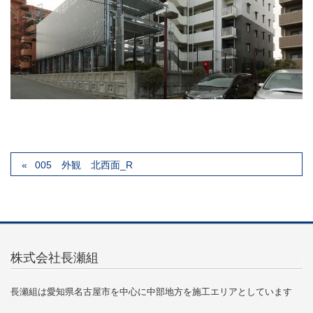
005 外観 北西面_R
株式会社長瀬組
長瀬組は愛知県名古屋市を中心に中部地方を施工エリアとしています