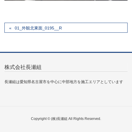
01_外観北東面_0195__R
株式会社長瀬組
長瀬組は愛知県名古屋市を中心に中部地方を施工エリアとしています
Copyright © (株)長瀬組 All Rights Reserved.