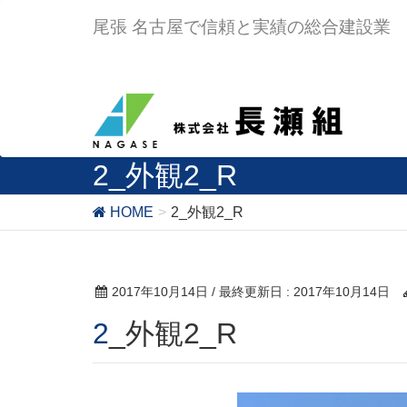
尾張 名古屋で信頼と実績の総合建設業
2_外観2_R
HOME
2_外観2_R
2017年10月14日
/ 最終更新日 :
2017年10月14日
2_外観2_R