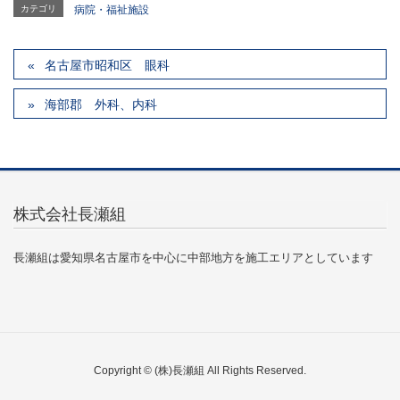
カテゴリ
病院・福祉施設
名古屋市昭和区 眼科
海部郡 外科、内科
株式会社長瀬組
長瀬組は愛知県名古屋市を中心に中部地方を施工エリアとしています
Copyright © (株)長瀬組 All Rights Reserved.