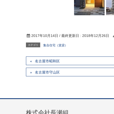
2017年10月14日
/ 最終更新日 :
2018年12月26日
カテゴリ
集合住宅（賃貸）
名古屋市昭和区
名古屋市守山区
株式会社長瀬組