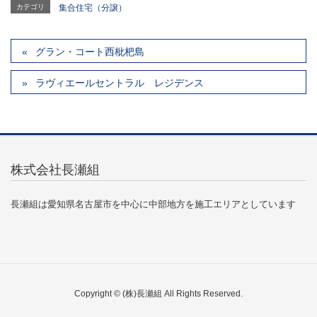
カテゴリ
集合住宅（分譲）
グラン・コート西枇杷島
ラヴィエールセントラル レジデンス
株式会社長瀬組
長瀬組は愛知県名古屋市を中心に中部地方を施工エリアとしています
Copyright © (株)長瀬組 All Rights Reserved.