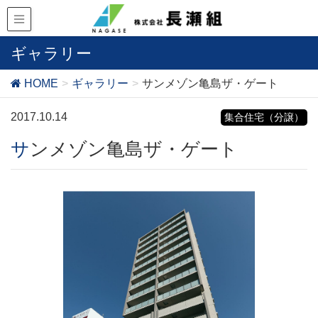
ギャラリー
HOME
ギャラリー
サンメゾン亀島ザ・ゲート
2017.10.14
集合住宅（分譲）
サンメゾン亀島ザ・ゲート