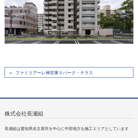
ファミリアーレ神宮東Ⅱパーク・テラス
株式会社長瀬組
長瀬組は愛知県名古屋市を中心に中部地方を施工エリアとしています