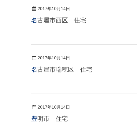
2017年10月14日
名古屋市西区 住宅
2017年10月14日
名古屋市瑞穂区 住宅
2017年10月14日
豊明市 住宅