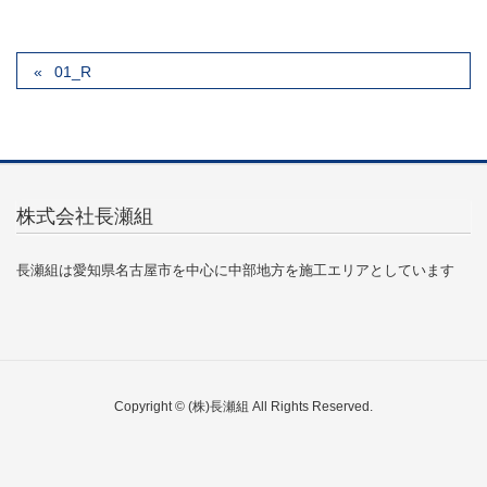
01_R
株式会社長瀬組
長瀬組は愛知県名古屋市を中心に中部地方を施工エリアとしています
Copyright © (株)長瀬組 All Rights Reserved.