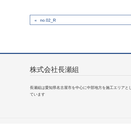
no.02_R
株式会社長瀬組
長瀬組は愛知県名古屋市を中心に中部地方を施工エリアと
ています